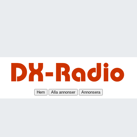
Hem
Alla annonser
Annonsera