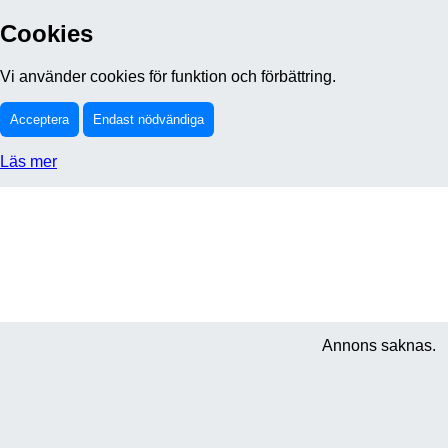
Cookies
Vi använder cookies för funktion och förbättring.
Acceptera
Endast nödvändiga
Läs mer
Annons saknas.